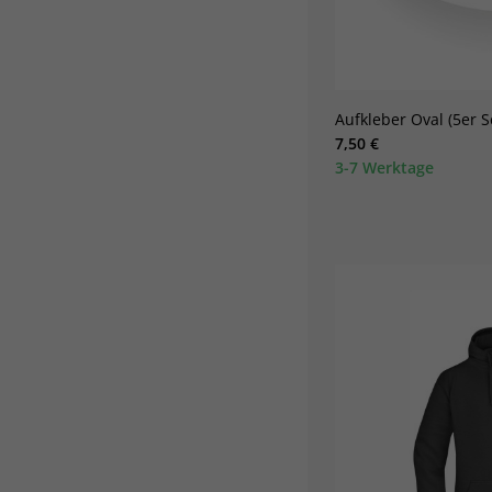
Aufkleber Oval (5er S
7,50 €
3-7 Werktage