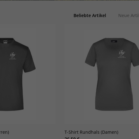
Beliebte Artikel
Neue Arti
rren)
T-Shirt Rundhals (Damen)
26,50 €