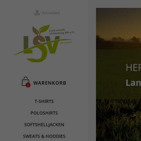

Anmelden
WARENKORB
0
T-SHIRTS
POLOSHIRTS
SOFTSHELLJACKEN
SWEATS & HOODIES