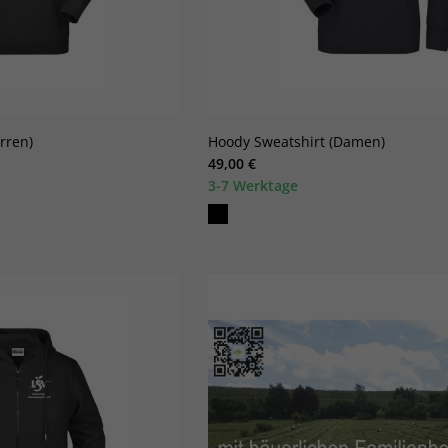
rren)
Hoody Sweatshirt (Damen)
49,00 €
3-7 Werktage