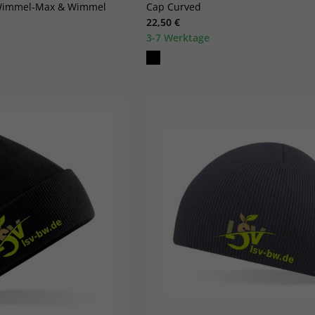
"Wimmel-Max & Wimmel
Cap Curved
22,50 €
3-7 Werktage