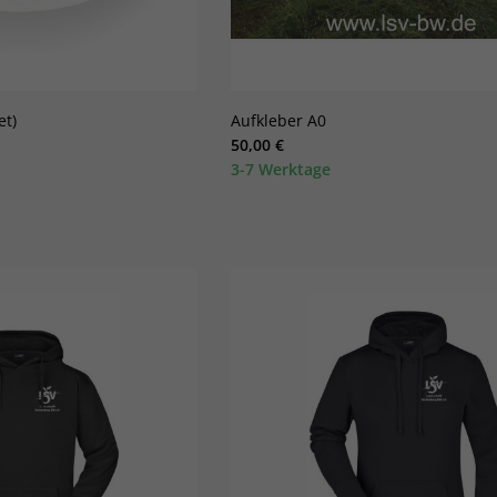
et)
Aufkleber A0
50,00 €
3-7 Werktage