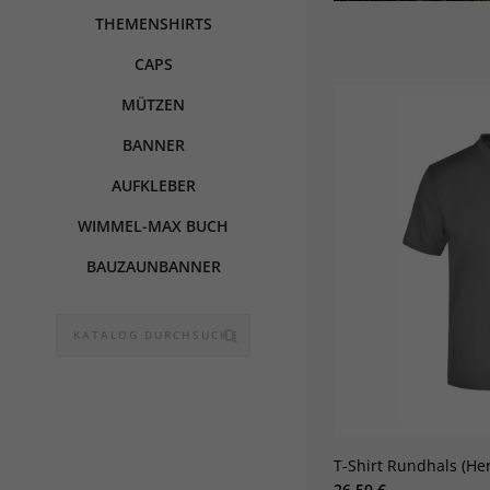
THEMENSHIRTS
CAPS
MÜTZEN
BANNER
AUFKLEBER
WIMMEL-MAX BUCH
BAUZAUNBANNER
T-Shirt Rundhals (He
26,50 €