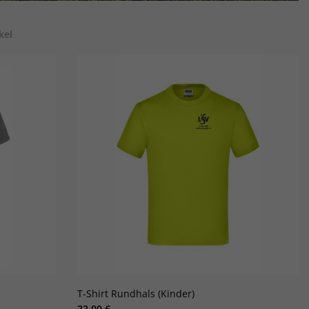
kel
T-Shirt Rundhals (Kinder)
22,00 €